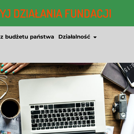
J DZIAŁANIA FUNDACJI
 z budżetu państwa
Działalność