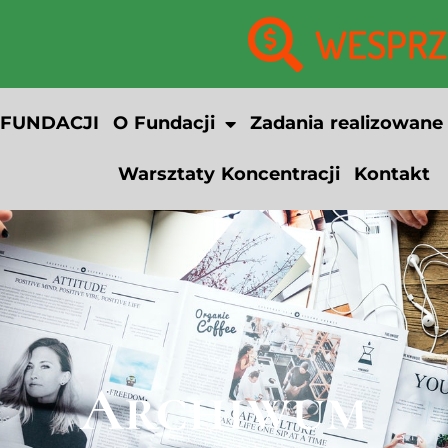
WESPRZY
 FUNDACJI
O Fundacji
Zadania realizowane
Warsztaty Koncentracji
Kontakt
Archiwum