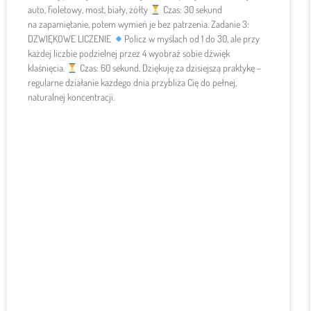
auto, fioletowy, most, biały, żółty
Czas: 30 sekund
na zapamiętanie, potem wymień je bez patrzenia. Zadanie 3:
DZWIĘKOWE LICZENIE
Policz w myślach od 1 do 30, ale przy
każdej liczbie podzielnej przez 4 wyobraź sobie dźwięk
klaśnięcia.
Czas: 60 sekund. Dziękuję za dzisiejszą praktykę –
regularne działanie każdego dnia przybliża Cię do pełnej,
naturalnej koncentracji.