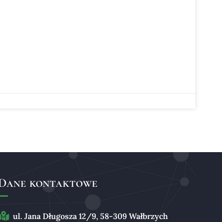
Dane kontaktowe
ul. Jana Długosza 12/9, 58-309 Wałbrzych