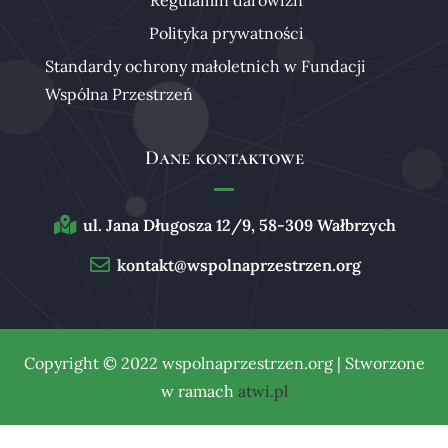
Polityka prywatności
Standardy ochrony małoletnich w Fundacji
Wspólna Przestrzeń
Dane kontaktowe
ul. Jana Długosza 12/9, 58-309 Wałbrzych
kontakt@wspolnaprzestrzen.org
Copyright © 2022 wspolnaprzestrzen.org | Stworzone
w ramach
atwi.pl