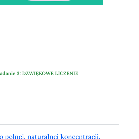
adanie 3: DZWIĘKOWE LICZENIE
 pełnej, naturalnej koncentracji.