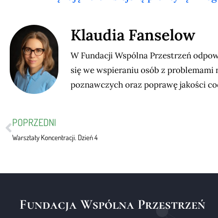
Klaudia Fanselow
W Fundacji Wspólna Przestrzeń odpowia
się we wspieraniu osób z problemami n
poznawczych oraz poprawę jakości co
POPRZEDNI
Warsztaty Koncentracji. Dzień 4
Fundacja Wspólna Przestrzeń