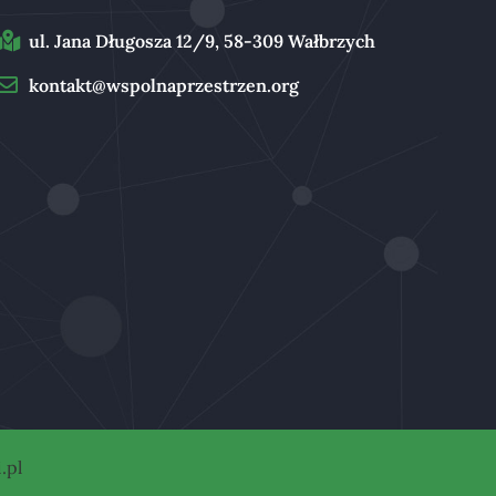
ul. Jana Długosza 12/9, 58-309 Wałbrzych
kontakt@wspolnaprzestrzen.org
.pl