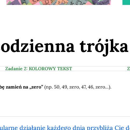
odzienna trójka
Zadanie 2: KOLOROWY TEKST
Z
zbę zamień na „zero”
(np. 50, 49, zero, 47, 46, zero…).
ularne działanie każdego dnia przybliża Cię do