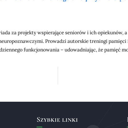
da za projekty wspierające seniorów i ich opiekunów, a 
europoznawczymi. Prowadzi autorskie treningi pamięci i 
dziennego funkcjonowania – udowadniając, że pamięć m
Szybkie linki