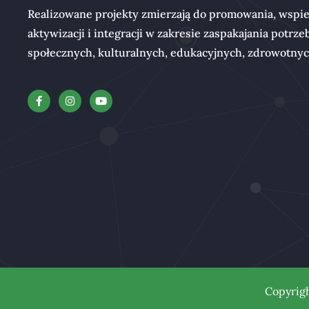
Realizowane projekty zmierzają do promowania, wspie
aktywizacji i integracji w zakresie zaspakajania potrze
społecznych, kulturalnych, edukacyjnych, zdrowotny
Copyrig