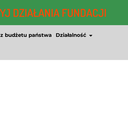
J DZIAŁANIA FUNDACJI
 z budżetu państwa
Działalność