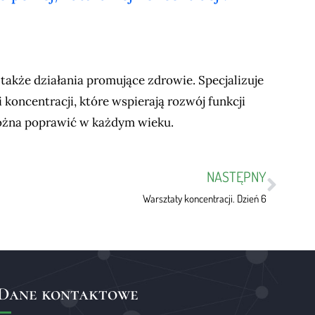
także działania promujące zdrowie. Specjalizuje
koncentracji, które wspierają rozwój funkcji
ożna poprawić w każdym wieku.
NASTĘPNY
Warsztaty koncentracji. Dzień 6
Dane kontaktowe