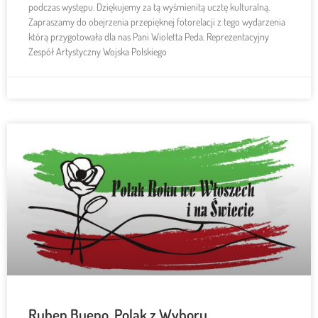
podczas występu. Dziękujemy za tą wyśmienitą ucztę kulturalną.
Zapraszamy do obejrzenia przepięknej fotorelacji z tego wydarzenia
którą przygotowała dla nas Pani Wioletta Peda. Reprezentacyjny
Zespół Artystyczny Wojska Polskiego
Ruben Bueno. Polak z Wyboru.