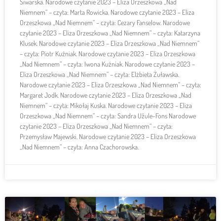
Siwarska. Narodowe czytanie 2023 – Eliza Orzeszkowa „Nad
Niemnem” – czyta: Marta Rowicka. Narodowe czytanie 2023 – Eliza
Orzeszkowa „Nad Niemnem” – czyta: Cezary Fanselow. Narodowe
czytanie 2023 – Eliza Orzeszkowa „Nad Niemnem” – czyta: Katarzyna
Klusek. Narodowe czytanie 2023 – Eliza Orzeszkowa „Nad Niemnem”
– czyta: Piotr Kuźniak. Narodowe czytanie 2023 – Eliza Orzeszkowa
„Nad Niemnem” – czyta: Iwona Kuźniak. Narodowe czytanie 2023 –
Eliza Orzeszkowa „Nad Niemnem” – czyta: Elżbieta Żuławska.
Narodowe czytanie 2023 – Eliza Orzeszkowa „Nad Niemnem” – czyta:
Margaret Jodk. Narodowe czytanie 2023 – Eliza Orzeszkowa „Nad
Niemnem” – czyta: Mikołaj Kuska. Narodowe czytanie 2023 – Eliza
Orzeszkowa „Nad Niemnem” – czyta: Sandra Užule-Fons Narodowe
czytanie 2023 – Eliza Orzeszkowa „Nad Niemnem” – czyta:
Przemysław Majewski. Narodowe czytanie 2023 – Eliza Orzeszkowa
„Nad Niemnem” – czyta: Anna Czachorowska.