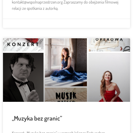
kontakt@wspolnaprzestrzen.org Zapraszamy do obejżenia filmowej
relacji ze spotkania z autorką.
„Muzyka bez granic”
Koncert „Muzyka bez granic“ w ramach Wiener Festwochen.