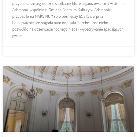
przypadku ,że tegoroczne spotkanie, które organizowaliśmy w Gmina
Jabłonna wspólnie z Gminne Centrum Kultury w Jabłonnie
przypadło na MAKSIMUM roju pomiędzy 12, a 13 sierpnia
Co najważniejsze pogoda nam dopisała, bezchmurne niebo
pozwoliło na obserwację nocnego nieba i wypatrywanie spadających
gwiazd.