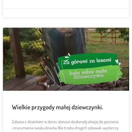
Wielkie przygody małej dziewczynki.
Zabawa z dzieckiem w domu stanowi doskonałą okazję do poznania
i zrozumienia świata dziecka. Nie trzeba drogich zabawek, wystarczy