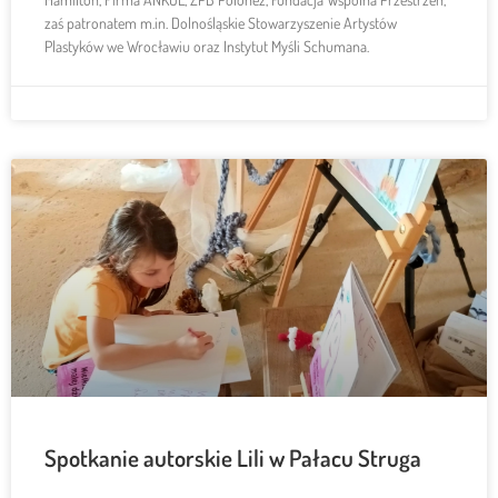
zaś patronatem m.in. Dolnośląskie Stowarzyszenie Artystów
Plastyków we Wrocławiu oraz Instytut Myśli Schumana.
Spotkanie autorskie Lili w Pałacu Struga