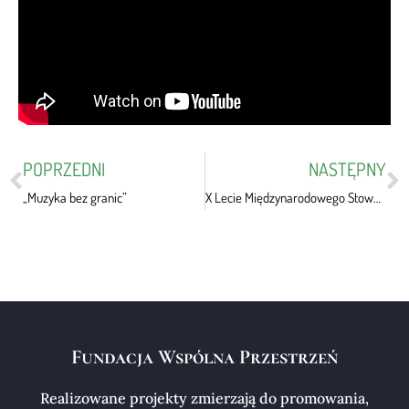
POPRZEDNI
NASTĘPNY
„Muzyka bez granic”
X Lecie Międzynarodowego Stowarzyszenia Artystów Autorów Dziennikarzy Prawników Virtualia ART
Fundacja Wspólna Przestrzeń
Realizowane projekty zmierzają do promowania,