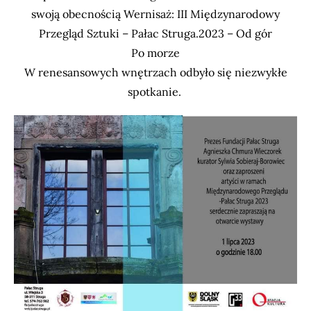
swoją obecnością Wernisaż: III Międzynarodowy
Przegląd Sztuki – Pałac Struga.2023 – Od gór
Po morze
W renesansowych wnętrzach odbyło się niezwykłe
spotkanie.