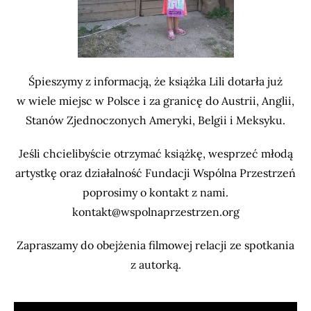
Śpieszymy z informacją, że książka Lili dotarła już
w wiele miejsc w Polsce i za granicę do Austrii, Anglii,
Stanów Zjednoczonych Ameryki, Belgii i Meksyku.
Jeśli chcielibyście otrzymać książkę, wesprzeć młodą
artystkę oraz działalność Fundacji Wspólna Przestrzeń
poprosimy o kontakt z nami.
kontakt@wspolnaprzestrzen.org
Zapraszamy do obejżenia filmowej relacji ze spotkania
z autorką.