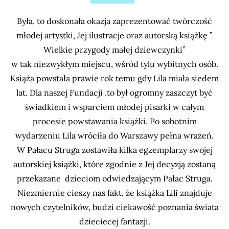
Była, to doskonała okazja zaprezentować twórczość
młodej artystki, Jej ilustracje oraz autorską książkę ”
Wielkie przygody małej dziewczynki”
w tak niezwykłym miejscu, wśród tylu wybitnych osób.
Książa powstała prawie rok temu gdy Lila miała siedem
lat. Dla naszej Fundacji ,to był ogromny zaszczyt być
świadkiem i wsparciem młodej pisarki w całym
procesie powstawania książki. Po sobotnim
wydarzeniu Lila wróciła do Warszawy pełna wrażeń.
W Pałacu Struga zostawiła kilka egzemplarzy swojej
autorskiej książki, które zgodnie z Jej decyzją zostaną
przekazane dzieciom odwiedzającym Pałac Struga.
Niezmiernie cieszy nas fakt, że książka Lili znajduje
nowych czytelników, budzi ciekawość poznania świata
dzieciecej fantazji.