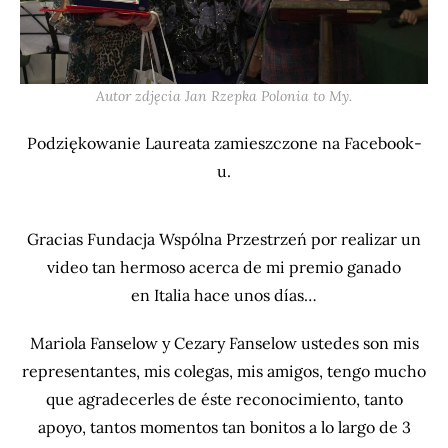
Autor zdjęcia Jan Rzepka Polonia to My.
Podziękowanie Laureata zamieszczone na Facebook-
u.
Gracias Fundacja Wspólna Przestrzeń por realizar un
video tan hermoso acerca de mi premio ganado
en Italia hace unos días…
Mariola Fanselow y Cezary Fanselow ustedes son mis
representantes, mis colegas, mis amigos, tengo mucho
que agradecerles de éste reconocimiento, tanto
apoyo, tantos momentos tan bonitos a lo largo de 3