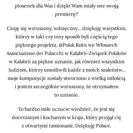
piosenek dla Was i dzięki Wam miały one swoją
premierę?
Czuję się wzruszony, wdzięczny… dziękuję wszystkim,
którzy w taki czy inny sposób byli częścią tego
pięknego projektu, @Polak Roku we Włoszech
Associazione dei Polacchi w Kalabrii-Związek Polaków
w Kalabrii za piękne uznanie, jak również wszystkim
ludziom, którzy umożliwili każde z moich szaleństw…
moje kompozycje zostały stworzone z wielką miłością
i jestem szczególnie wzruszony, że otrzymałem
to uznanie.
To bardzo miłe uczucie wiedzieć, że jest się
docenianym i kochanym w kraju, który przyjął cię
z otwartymi ramionami. Dziękuję Polsce.