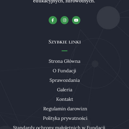
edukacyjnych, zdrowotnych.
Szybkie linki
Strona Główna
O Fundacji
Sprawozdania
Galeria
Kontakt
Regulamin darowizn
Polityka prywatności
Standardy ochrony małoletnich w Fundacji