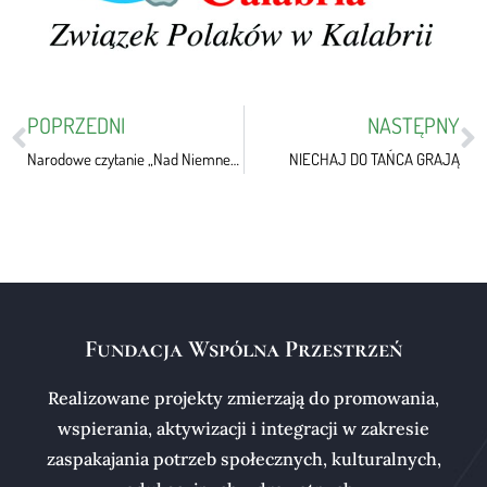
POPRZEDNI
NASTĘPNY
Narodowe czytanie „Nad Niemnem” Eliza Orzeszkowa
NIECHAJ DO TAŃCA GRAJĄ
Fundacja Wspólna Przestrzeń
Realizowane projekty zmierzają do promowania,
wspierania, aktywizacji i integracji w zakresie
zaspakajania potrzeb społecznych, kulturalnych,