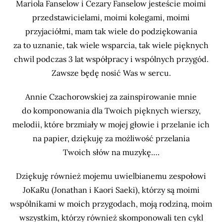
Mariola Fanselow i Cezary Fanselow jesteście moimi
przedstawicielami, moimi kolegami, moimi
przyjaciółmi, mam tak wiele do podziękowania
za to uznanie, tak wiele wsparcia, tak wiele pięknych
chwil podczas 3 lat współpracy i wspólnych przygód.
Zawsze będę nosić Was w sercu.
Annie Czachorowskiej za zainspirowanie mnie
do komponowania dla Twoich pięknych wierszy,
melodii, które brzmiały w mojej głowie i przelanie ich
na papier, dziękuję za możliwość przelania
Twoich słów na muzykę….
Dziękuję również mojemu uwielbianemu zespołowi
JoKaRu (Jonathan i Kaori Saeki), którzy są moimi
wspólnikami w moich przygodach, moją rodziną, moim
wszystkim, którzy również skomponowali ten cykl