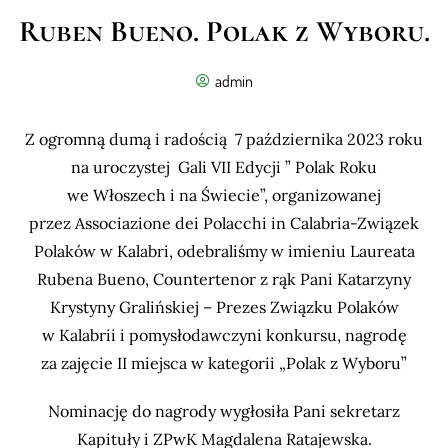
Ruben Bueno. Polak z Wyboru.
admin
Z ogromną dumą i radością 7 października 2023 roku
na uroczystej Gali VII Edycji ” Polak Roku
we Włoszech i na Świecie”, organizowanej
przez Associazione dei Polacchi in Calabria-Związek
Polaków w Kalabri, odebraliśmy w imieniu Laureata
Rubena Bueno, Countertenor z rąk Pani Katarzyny
Krystyny Gralińskiej – Prezes Związku Polaków
w Kalabrii i pomysłodawczyni konkursu, nagrodę
za zajęcie II miejsca w kategorii „Polak z Wyboru”
Nominację do nagrody wygłosiła Pani sekretarz
Kapituły i ZPwK Magdalena Ratajewska.