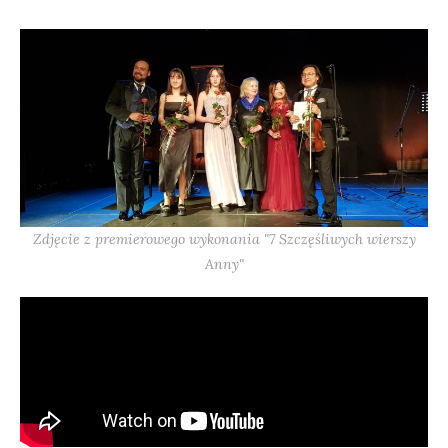
Zdjęcie z premierowego wykonania "7 Szczęśliwych wierszy
Anny"