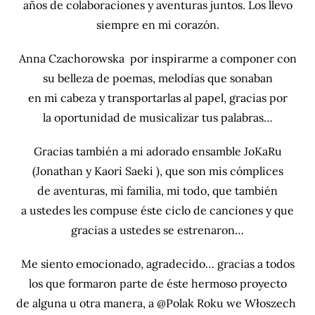
años de colaboraciones y aventuras juntos. Los llevo
siempre en mi corazón.
Anna Czachorowska por inspirarme a componer con
su belleza de poemas, melodías que sonaban
en mi cabeza y transportarlas al papel, gracias por
la oportunidad de musicalizar tus palabras…
Gracias también a mi adorado ensamble JoKaRu
(Jonathan y Kaori Saeki ), que son mis cómplices
de aventuras, mi familia, mi todo, que también
a ustedes les compuse éste ciclo de canciones y que
gracias a ustedes se estrenaron…
Me siento emocionado, agradecido… gracias a todos
los que formaron parte de éste hermoso proyecto
de alguna u otra manera, a @Polak Roku we Włoszech