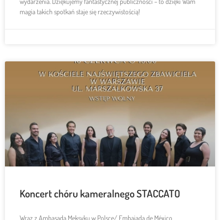
wydarzenia. Dziękujemy fantastycznej publiczności – to dzięki Wam
magia takich spotkań staje się rzeczywistością!
Koncert chóru kameralnego STACCATO
Wraz z Ambasada Meksyku w Polsce/ Embajada de México