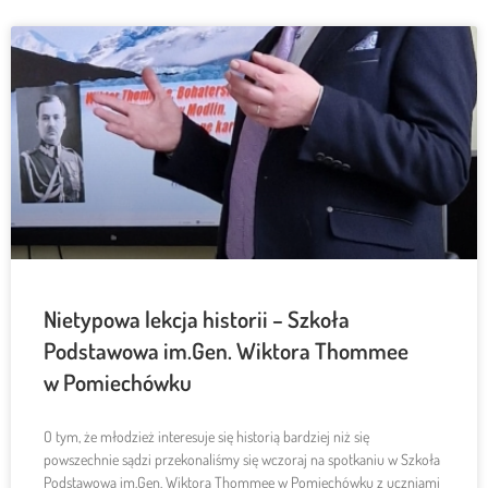
Nietypowa lekcja historii – Szkoła
Podstawowa im.Gen. Wiktora Thommee
w Pomiechówku
O tym, że młodzież interesuje się historią bardziej niż się
powszechnie sądzi przekonaliśmy się wczoraj na spotkaniu w Szkoła
Podstawowa im.Gen. Wiktora Thommee w Pomiechówku z uczniami