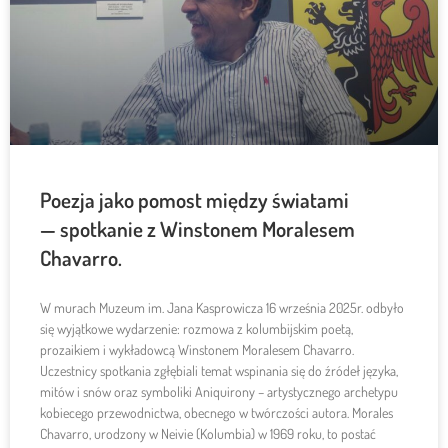
Poezja jako pomost między światami
— spotkanie z Winstonem Moralesem
Chavarro.
W murach Muzeum im. Jana Kasprowicza 16 września 2025r. odbyło
się wyjątkowe wydarzenie: rozmowa z kolumbijskim poetą,
prozaikiem i wykładowcą Winstonem Moralesem Chavarro.
Uczestnicy spotkania zgłębiali temat wspinania się do źródeł języka,
mitów i snów oraz symboliki Aniquirony – artystycznego archetypu
kobiecego przewodnictwa, obecnego w twórczości autora. Morales
Chavarro, urodzony w Neivie (Kolumbia) w 1969 roku, to postać