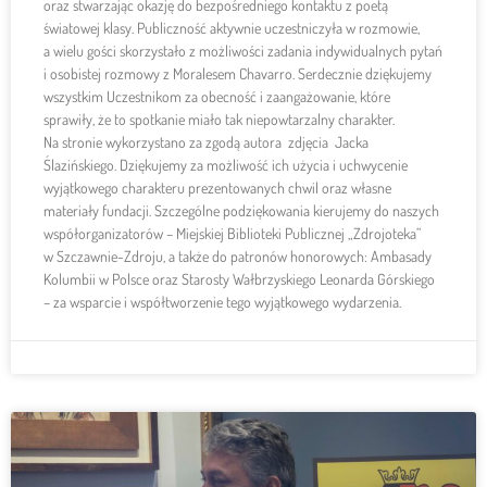
oraz stwarzając okazję do bezpośredniego kontaktu z poetą
światowej klasy. Publiczność aktywnie uczestniczyła w rozmowie,
a wielu gości skorzystało z możliwości zadania indywidualnych pytań
i osobistej rozmowy z Moralesem Chavarro. Serdecznie dziękujemy
wszystkim Uczestnikom za obecność i zaangażowanie, które
sprawiły, że to spotkanie miało tak niepowtarzalny charakter.
Na stronie wykorzystano za zgodą autora zdjęcia Jacka
Ślazińskiego. Dziękujemy za możliwość ich użycia i uchwycenie
wyjątkowego charakteru prezentowanych chwil oraz własne
materiały fundacji. Szczególne podziękowania kierujemy do naszych
współorganizatorów – Miejskiej Biblioteki Publicznej „Zdrojoteka”
w Szczawnie-Zdroju, a także do patronów honorowych: Ambasady
Kolumbii w Polsce oraz Starosty Wałbrzyskiego Leonarda Górskiego
– za wsparcie i współtworzenie tego wyjątkowego wydarzenia.