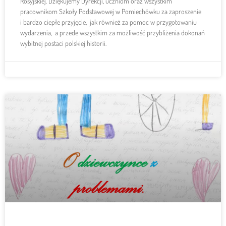
Rosyjskiej. Dziękujemy Dyrekcji, uczniom oraz wszystkim
pracownikom Szkoły Podstawowej w Pomiechówku za zaproszenie
i bardzo ciepłe przyjęcie, jak również za pomoc w przygotowaniu
wydarzenia, a przede wszystkim za możliwość przybliżenia dokonań
wybitnej postaci polskiej historii.