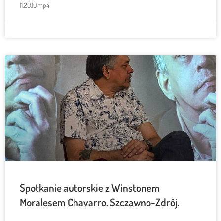
11.20.10.mp4
Spotkanie autorskie z Winstonem
Moralesem Chavarro. Szczawno-Zdrój.