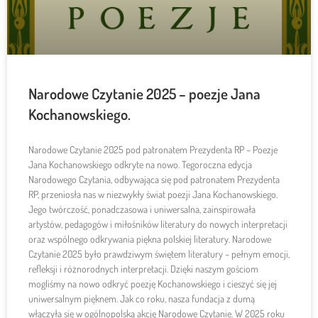
Narodowe Czytanie 2025 – poezje Jana
Kochanowskiego.
Narodowe Czytanie 2025 pod patronatem Prezydenta RP – Poezje
Jana Kochanowskiego odkryte na nowo. Tegoroczna edycja
Narodowego Czytania, odbywająca się pod patronatem Prezydenta
RP, przeniosła nas w niezwykły świat poezji Jana Kochanowskiego.
Jego twórczość, ponadczasowa i uniwersalna, zainspirowała
artystów, pedagogów i miłośników literatury do nowych interpretacji
oraz wspólnego odkrywania piękna polskiej literatury. Narodowe
Czytanie 2025 było prawdziwym świętem literatury – pełnym emocji,
refleksji i różnorodnych interpretacji. Dzięki naszym gościom
mogliśmy na nowo odkryć poezję Kochanowskiego i cieszyć się jej
uniwersalnym pięknem. Jak co roku, nasza fundacja z dumą
włączyła się w ogólnopolską akcję Narodowe Czytanie. W 2025 roku