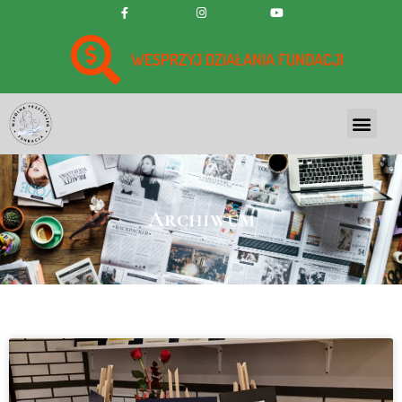
WESPRZYJ DZIAŁANIA FUNDACJI
Archiwum