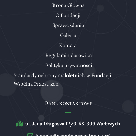
Strona Główna
O Fundacji
Sprawozdania
Galeria
Kontakt
Regulamin darowizn
Polityka prywatności
Standardy ochrony małoletnich w Fundacji
Wspólna Przestrzeń
Dane kontaktowe
ul. Jana Długosza 12/9, 58-309 Wałbrzych
kontakt@wspolnaprzestrzen.org