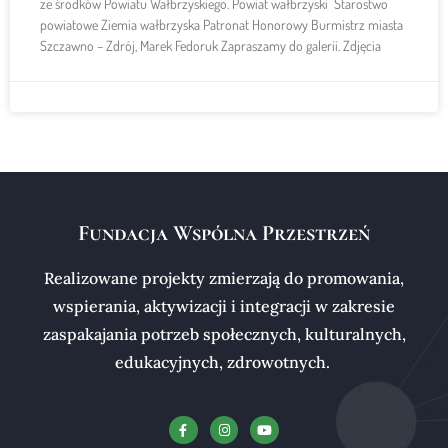
ze środków Powiatu Wałbrzyskiego. Powiat wałbrzyski Starostwo
powiatowe Ziemia wałbrzyska Patronat Honorowy Burmistrz miasta
Szczawno – Zdrój, Marek Fedoruk Zapraszamy do galerii. Zdjęcia
Fundacja Wspólna Przestrzeń
Realizowane projekty zmierzają do promowania,
wspierania, aktywizacji i integracji w zakresie
zaspakajania potrzeb społecznych, kulturalnych,
edukacyjnych, zdrowotnych.