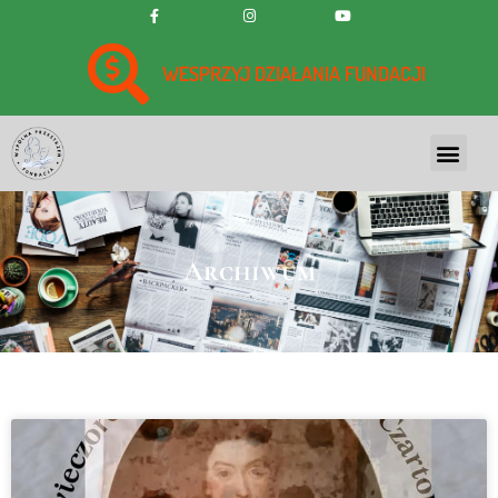
WESPRZYJ DZIAŁANIA FUNDACJI
Archiwum