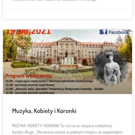
Muzyka, Kobiety i Koronki
MUZYKA KOBIETY I KORONKI To coś na co wszyscy czekaliśmy
bardzo długo… Słoneczna sobota w pięknym miejscu ze wspaniałymi