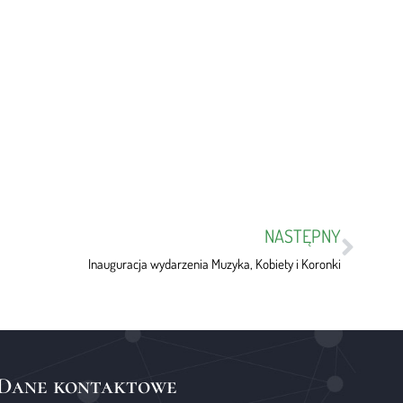
NASTĘPNY
Inauguracja wydarzenia Muzyka, Kobiety i Koronki
Dane kontaktowe