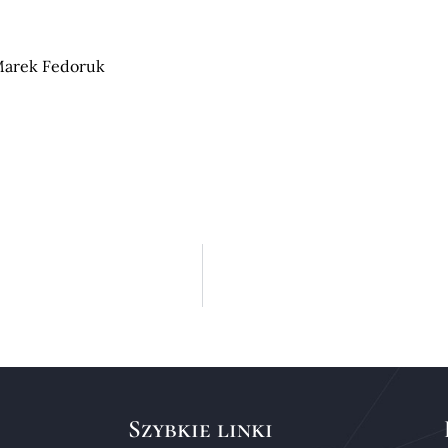
 Marek Fedoruk
Szybkie linki