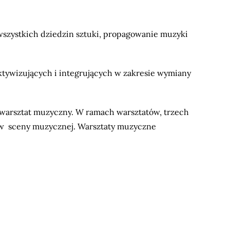
e wszystkich dziedzin sztuki, propagowanie muzyki
tywizujących i integrujących w zakresie wymiany
 warsztat muzyczny. W ramach warsztatów, trzech
ów sceny muzycznej. Warsztaty muzyczne