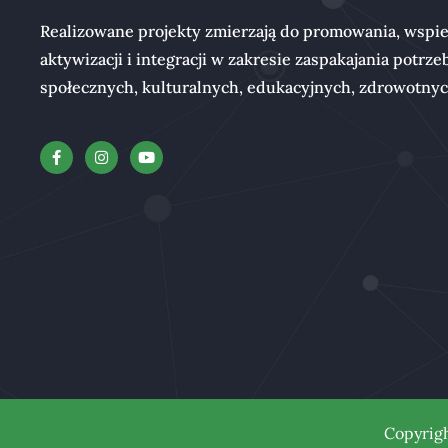
Realizowane projekty zmierzają do promowania, wspie
aktywizacji i integracji w zakresie zaspakajania potrze
społecznych, kulturalnych, edukacyjnych, zdrowotny
Copyrig