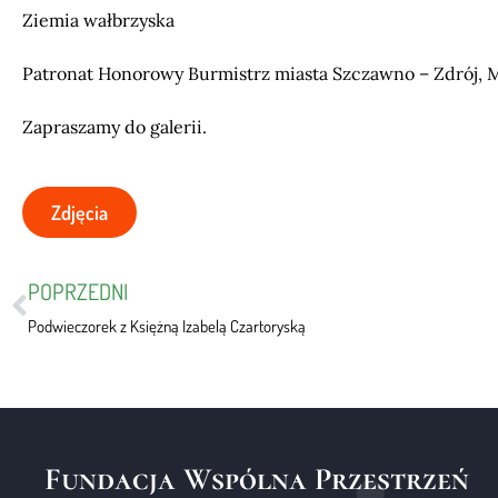
Ziemia wałbrzyska
Patronat Honorowy Burmistrz miasta Szczawno – Zdrój,
Zapraszamy do galerii.
Zdjęcia
POPRZEDNI
Podwieczorek z Księżną Izabelą Czartoryską
Fundacja Wspólna Przestrzeń