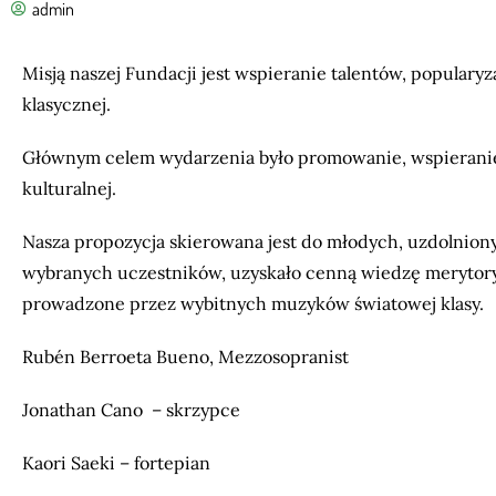
admin
Misją naszej Fundacji jest wspieranie talentów, popularyz
klasycznej.
Głównym celem wydarzenia było promowanie, wspieranie,
kulturalnej.
Nasza propozycja skierowana jest do młodych, uzdolnion
wybranych uczestników, uzyskało cenną wiedzę merytor
prowadzone przez wybitnych muzyków światowej klasy.
Rubén Berroeta Bueno, Mezzosopranist
Jonathan Cano – skrzypce
Kaori Saeki – fortepian