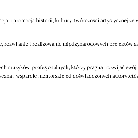
acja i promocja historii, kultury, twórczości artystycznej z
 rozwijanie i realizowanie międzynarodowych projektów ak
ych muzyków, profesjonalnych, którzy pragną rozwijać swój
yczną i wsparcie mentorskie od doświadczonych autorytet