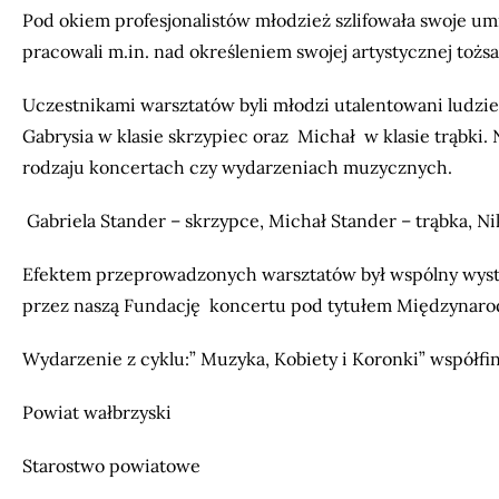
Pod okiem profesjonalistów młodzież szlifowała swoje um
pracowali m.in. nad określeniem swojej artystycznej toż
Uczestnikami warsztatów byli młodzi utalentowani ludzi
Gabrysia w klasie skrzypiec oraz Michał w klasie trąbki.
rodzaju koncertach czy wydarzeniach muzycznych.
Gabriela Stander – skrzypce, Michał Stander – trąbka, Nik
Efektem przeprowadzonych warsztatów był wspólny wyst
przez naszą Fundację koncertu pod tytułem Międzynarod
Wydarzenie z cyklu:” Muzyka, Kobiety i Koronki” współf
Powiat wałbrzyski
Starostwo powiatowe