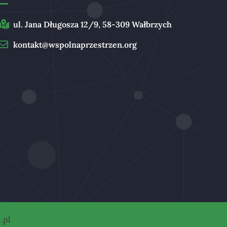
ul. Jana Długosza 12/9, 58-309 Wałbrzych
kontakt@wspolnaprzestrzen.org
.pl