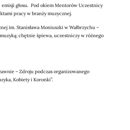
raz emisji głosu. Pod okiem Mentorów Uczestnicy
ektami pracy w branży muzycznej.
znej im. Stanisława Moniuszki w Wałbrzychu –
ię muzyką; chętnie śpiewa, uczestniczy w różnego
zawnie – Zdroju podczas organizowanego
yka, Kobiety i Koronki”.