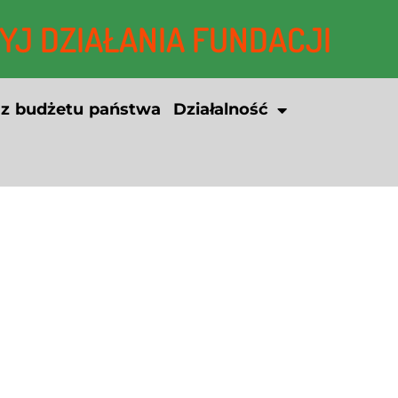
J DZIAŁANIA FUNDACJI
 z budżetu państwa
Działalność