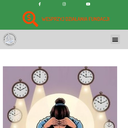
WESPRZYJ DZIAŁANIA FUNDACJI