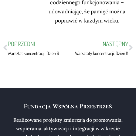
codziennego funkcjonowania –
udowadniając, że pamięć można
poprawić w każdym wieku.
POPRZEDNI
NASTĘPNY
Warsztat koncentracji. Dzień 9
Warsztaty koncentracji. Dzień 11
Fundacja Wspólna Przestrzeń
Realizowane projekty zmierzają do promowania,
wspierania, aktywizacji i integracji w zakresie