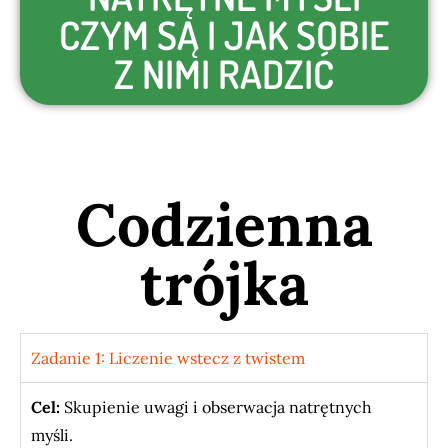
CZYM SĄ I JAK SOBIE
Z NIMI RADZIĆ
Codzienna
trójka
Zadanie 1: Liczenie wstecz z twistem
Cel:
Skupienie uwagi i obserwacja natrętnych
myśli.