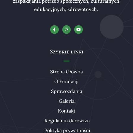
zaspakajania potrzeb społecznych, kulturalnych,
edukacyjnych, zdrowotnych.
Szybkie linki
Strona Główna
O Fundacji
Sprawozdania
Galeria
Kontakt
Regulamin darowizn
Polityka prywatności