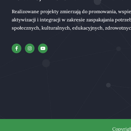
Realizowane projekty zmierzają do promowania, wspie
aktywizacji i integracji w zakresie zaspakajania potrze
społecznych, kulturalnych, edukacyjnych, zdrowotny
Copyrig