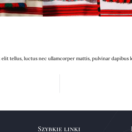
elit tellus, luctus nec ullamcorper mattis, pulvinar dapibus l
Szybkie linki