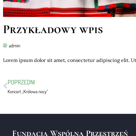
Przykładowy wpis
admin
Lorem ipsum dolor sit amet, consectetur adipiscing elit. Ut 
POPRZEDNI
Koncert „Królowa nocy”
Fundacja Wspólna Przestrzeń