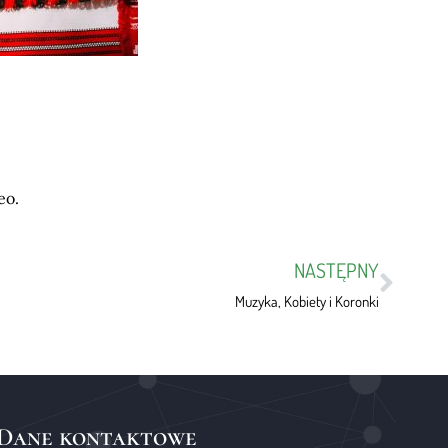
eo.
NASTĘPNY
Muzyka, Kobiety i Koronki
Dane kontaktowe