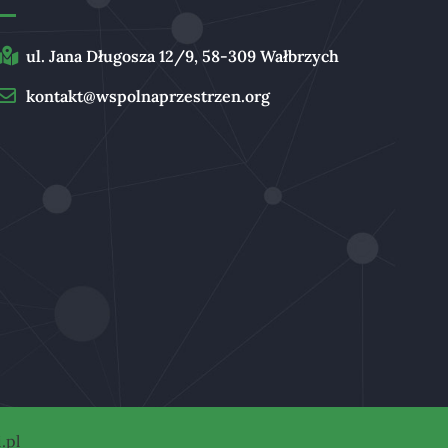
ul. Jana Długosza 12/9, 58-309 Wałbrzych
kontakt@wspolnaprzestrzen.org
.pl