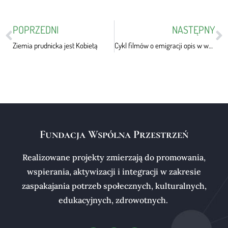
POPRZEDNI
NASTĘPNY
Ziemia prudnicka jest Kobietą
Cykl filmów o emigracji opis w wydarzeniach 2021
Fundacja Wspólna Przestrzeń
Realizowane projekty zmierzają do promowania,
wspierania, aktywizacji i integracji w zakresie
zaspakajania potrzeb społecznych, kulturalnych,
edukacyjnych, zdrowotnych.