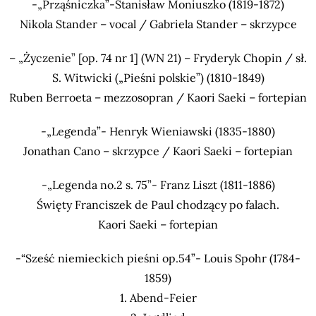
-„Prząśniczka”-Stanisław Moniuszko (1819-1872)
Nikola Stander – vocal / Gabriela Stander – skrzypce
– „Życzenie” [op. 74 nr 1] (WN 21) – Fryderyk Chopin / sł.
S. Witwicki („Pieśni polskie”) (1810-1849)
Ruben Berroeta – mezzosopran / Kaori Saeki – fortepian
-„Legenda”- Henryk Wieniawski (1835-1880)
Jonathan Cano – skrzypce / Kaori Saeki – fortepian
-„Legenda no.2 s. 75”- Franz Liszt (1811-1886)
Święty Franciszek de Paul chodzący po falach.
Kaori Saeki – fortepian
-“Sześć niemieckich pieśni op.54”- Louis Spohr (1784-
1859)
1. Abend-Feier