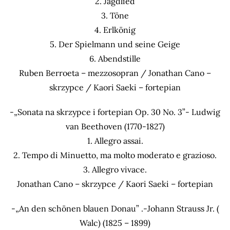
2. Jagdlied
3. Töne
4. Erlkönig
5. Der Spielmann und seine Geige
6. Abendstille
Ruben Berroeta – mezzosopran / Jonathan Cano –
skrzypce / Kaori Saeki – fortepian
-„Sonata na skrzypce i fortepian Op. 30 No. 3”- Ludwig
van Beethoven (1770-1827)
1. Allegro assai.
2. Tempo di Minuetto, ma molto moderato e grazioso.
3. Allegro vivace.
Jonathan Cano – skrzypce / Kaori Saeki – fortepian
-„An den schönen blauen Donau” .-Johann Strauss Jr. (
Walc) (1825 – 1899)