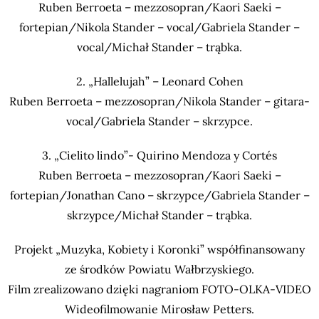
Ruben Berroeta – mezzosopran/Kaori Saeki –
fortepian/Nikola Stander – vocal/Gabriela Stander –
vocal/Michał Stander – trąbka.
2. „Hallelujah” – Leonard Cohen
Ruben Berroeta – mezzosopran/Nikola Stander – gitara-
vocal/Gabriela Stander – skrzypce.
3. „Cielito lindo”- Quirino Mendoza y Cortés
Ruben Berroeta – mezzosopran/Kaori Saeki –
fortepian/Jonathan Cano – skrzypce/Gabriela Stander –
skrzypce/Michał Stander – trąbka.
Projekt „Muzyka, Kobiety i Koronki” współfinansowany
ze środków Powiatu Wałbrzyskiego.
Film zrealizowano dzięki nagraniom FOTO-OLKA-VIDEO
Wideofilmowanie Mirosław Petters.