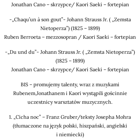
Jonathan Cano – skrzypce/ Kaori Saeki – fortepian
-„Chaqu’un à son gout”- Johann Strauss Jr. ( „Zemsta
Nietoperza”) (1825 – 1899)
Ruben Berroeta – mezzosopran / Kaori Saeki – fortepian
-„Du und du”- Johann Strauss Jr. ( „Zemsta Nietoperza”)
(1825 – 1899)
Jonathan Cano – skrzypce/ Kaori Saeki – fortepian
BIS – promujemy talenty, wraz z muzykami
Rubenem,Jonathanem i Kaori wystąpili gościnnie
uczestnicy warsztatów muzycznych.
1. „Cicha noc” – Franz Gruber/teksty Josepha Mohra
(tłumaczone na język polski, hiszpański, angielski
i niemiecki)